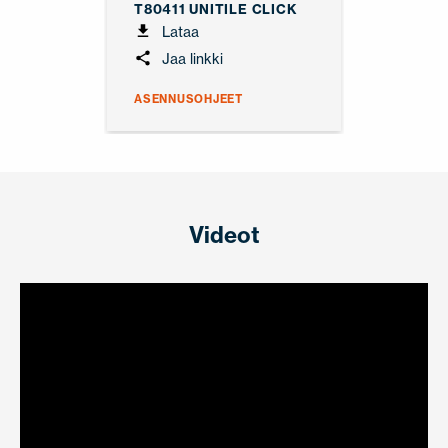
T80411 UNITILE CLICK
Lataa
Jaa linkki
ASENNUSOHJEET
Videot