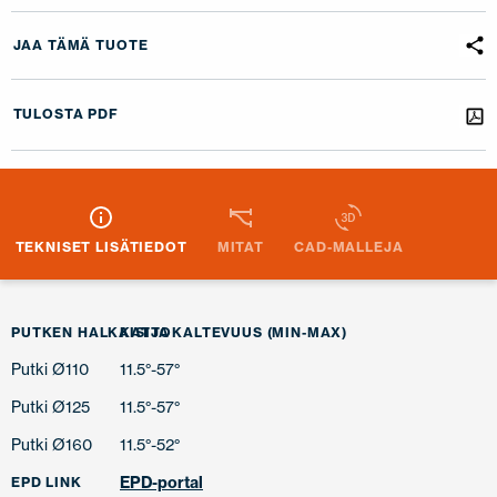
JAA TÄMÄ TUOTE
TULOSTA PDF
TEKNISET LISÄTIEDOT
MITAT
CAD-MALLEJA
PUTKEN HALKAISIJA
KATTOKALTEVUUS (MIN-MAX)
Putki Ø110
11.5°-57°
Putki Ø125
11.5°-57°
Putki Ø160
11.5°-52°
EPD-portal
EPD LINK