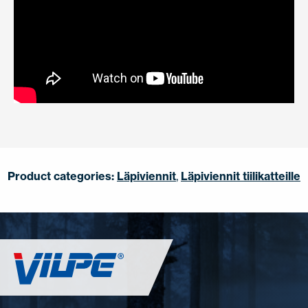
Product categories:
Läpiviennit
,
Läpiviennit tiilikatteille