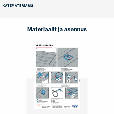
Tiili
KATEMATERIAALI
Materiaalit ja asennus