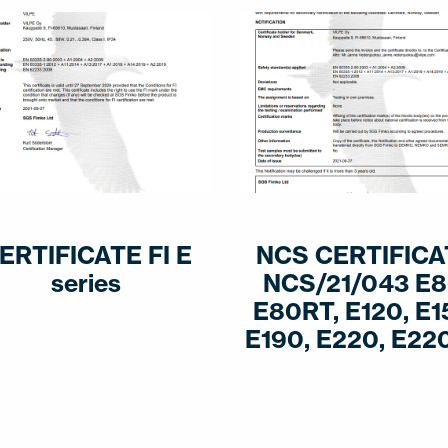
ERTIFICATE FI E
NCS CERTIFICA
series
NCS/21/043 E8
E80RT, E120, E1
E190, E220, E22