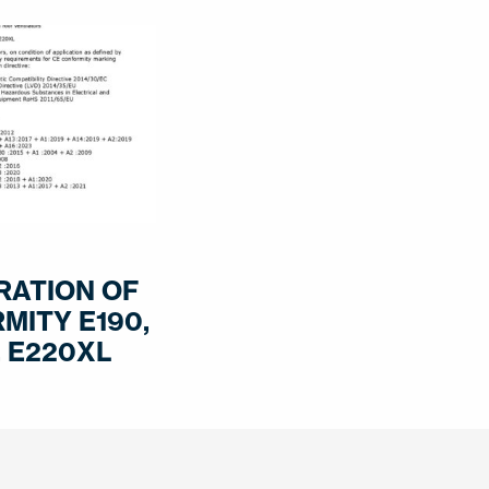
RATION OF
MITY E190,
, E220XL