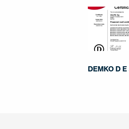
DEMKO D E 