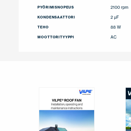
2100 rpm
PYÖRIMISNOPEUS
2 µF
KONDENSAATTORI
88 W
TEHO
AC
MOOTTORITYYPPI