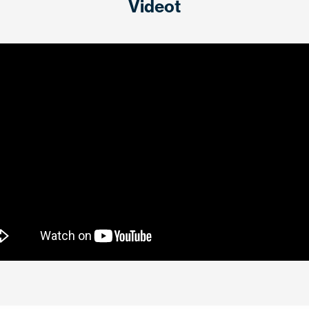
Videot