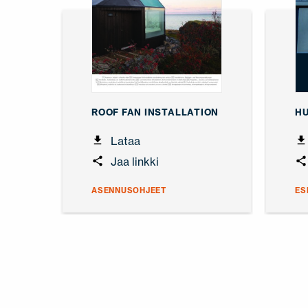
ROOF FAN INSTALLATION
HU
Lataa
Jaa linkki
ASENNUSOHJEET
ES