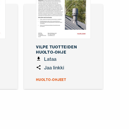
VILPE TUOTTEIDEN
HUOLTO-OHJE
Lataa
Jaa linkki
HUOLTO-OHJEET