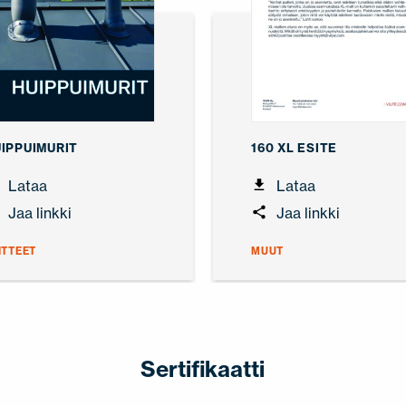
IPPUIMURIT
160 XL ESITE
Lataa
Lataa
Jaa linkki
Jaa linkki
ITTEET
MUUT
Sertifikaatti