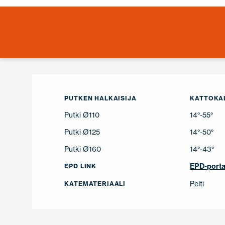
PUTKEN HALKAISIJA
KATTOKAL
Putki Ø110
14°-55°
Putki Ø125
14°-50°
Putki Ø160
14°-43°
EPD-porta
EPD LINK
Pelti
KATEMATERIAALI