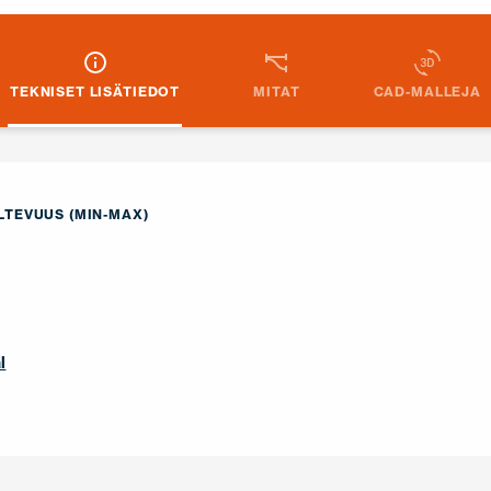
TEKNISET LISÄTIEDOT
MITAT
CAD-MALLEJA
TEVUUS (MIN-MAX)
l