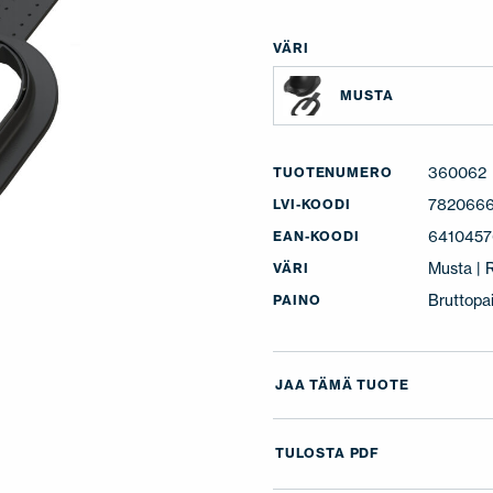
VÄRI
MUSTA
360062
TUOTENUMERO
782066
LVI-KOODI
641045
EAN-KOODI
Musta |
VÄRI
Bruttopa
PAINO
JAA TÄMÄ TUOTE
TULOSTA PDF