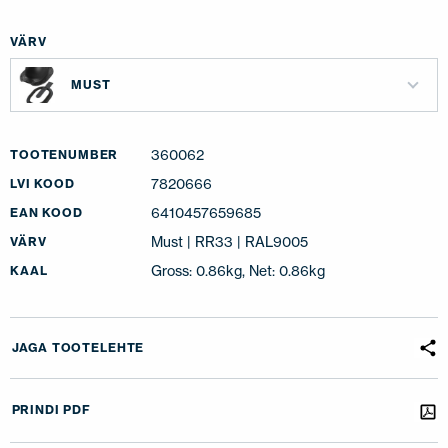
VÄRV
MUST
360062
TOOTENUMBER
7820666
LVI KOOD
6410457659685
EAN KOOD
Must | RR33 | RAL9005
VÄRV
Gross: 0.86kg, Net: 0.86kg
KAAL
JAGA TOOTELEHTE
PRINDI PDF