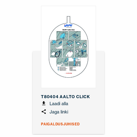
T80404 AALTO CLICK
Laadi alla
Jaga linki
PAIGALDUSJUHISED