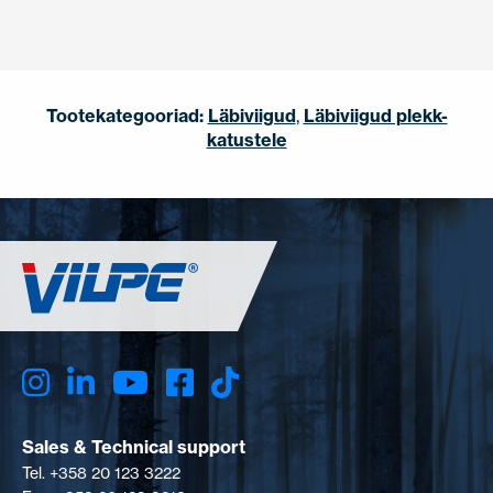
Tootekategooriad:
Läbiviigud
,
Läbiviigud plekk-
katustele
Sales & Technical support
Tel. +358 20 123 3222