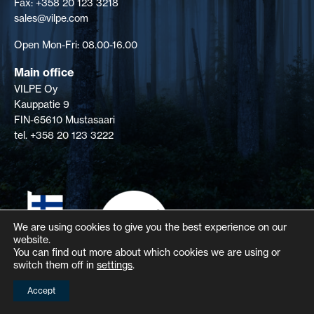
Fax: +358 20 123 3218
sales@vilpe.com
Open Mon-Fri: 08.00-16.00
Main office
VILPE Oy
Kauppatie 9
FIN-65610 Mustasaari
tel. +358 20 123 3222
We are using cookies to give you the best experience on our
website.
You can find out more about which cookies we are using or
switch them off in
settings
.
Accept