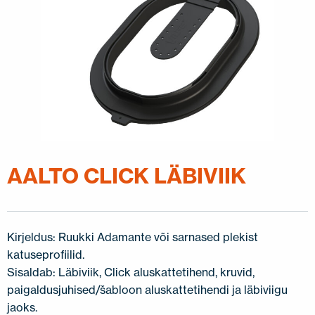
AALTO CLICK LÄBIVIIK
Kirjeldus: Ruukki Adamante või sarnased plekist
katuseprofiilid.
Sisaldab: Läbiviik, Click aluskattetihend, kruvid,
paigaldusjuhised/šabloon aluskattetihendi ja läbiviigu
jaoks.