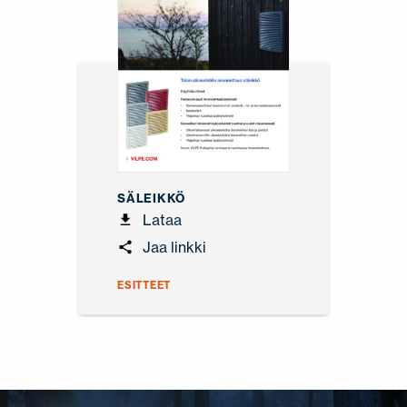
SÄLEIKKÖ
Lataa
Jaa linkki
ESITTEET