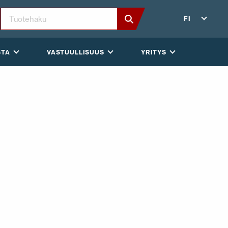
FI
STA
VASTUULLISUUS
YRITYS