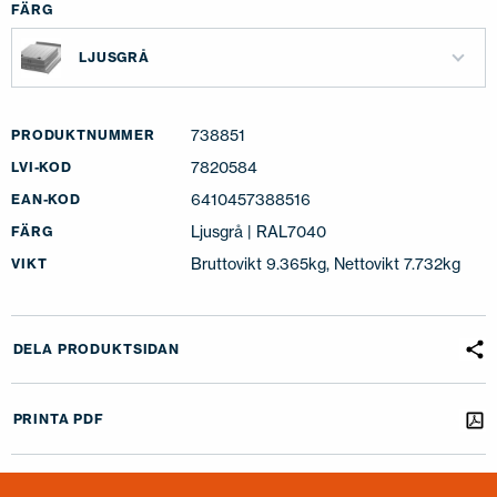
FÄRG
LJUSGRÅ
738851
PRODUKTNUMMER
7820584
LVI-KOD
6410457388516
EAN-KOD
Ljusgrå | RAL7040
FÄRG
Bruttovikt 9.365kg, Nettovikt 7.732kg
VIKT
DELA PRODUKTSIDAN
PRINTA PDF