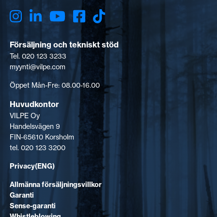
Försäljning och tekniskt stöd
Tel. 020 123 3233
myynti@vilpe.com
Öppet Mån-Fre: 08.00-16.00
Huvudkontor
VILPE Oy
Handelsvägen 9
FIN-65610 Korsholm
tel. 020 123 3200
Privacy(ENG)
Allmänna försäljningsvillkor
Garanti
Sense-garanti
Whistleblowing