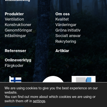
Produkter
Om oss
Ventilation
Kvalitet
Konstruktioner
Värderingar
Genomföringar
Gröna initiativ
Infästningar
Socialt ansvar
Rekrytering
Referenser
Artiklar
Onlineverktyg
Färgkoder
We are using cookies to give you the best experience on our
website.
You can find out more about which cookies we are using or
switch them off in
settings
.