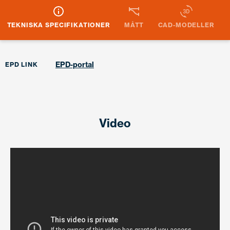
TEKNISKA SPECIFIKATIONER
MÅTT
CAD-MODELLER
EPD-portal
EPD LINK
Video