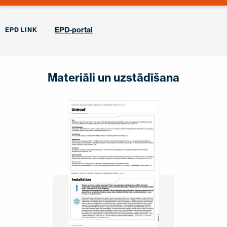
EPD-portal
EPD LINK
Materiāli un uzstādīšana