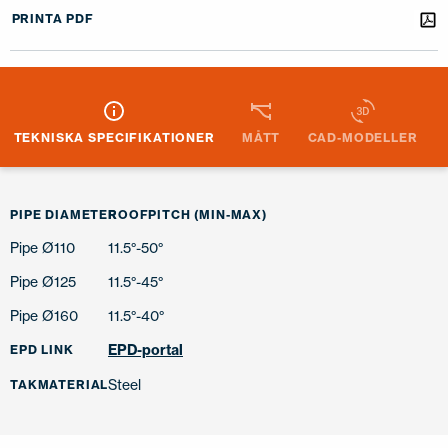
PRINTA PDF
TEKNISKA SPECIFIKATIONER
MÅTT
CAD-MODELLER
PIPE DIAMETER
ROOFPITCH (MIN-MAX)
Pipe Ø110
11.5°-50°
Pipe Ø125
11.5°-45°
Pipe Ø160
11.5°-40°
EPD-portal
EPD LINK
Steel
TAKMATERIAL