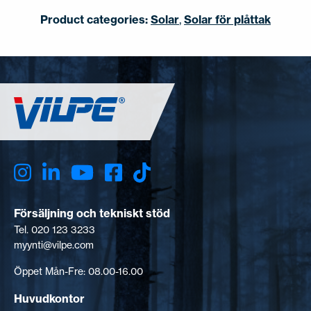
Product categories:
Solar
,
Solar för plåttak
Försäljning och tekniskt stöd
Tel. 020 123 3233
myynti@vilpe.com
Öppet Mån-Fre: 08.00-16.00
Huvudkontor