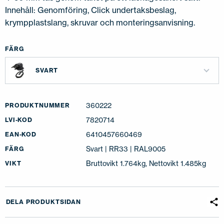
Innehåll: Genomföring, Click undertaksbeslag,
krympplastslang, skruvar och monteringsanvisning.
FÄRG
SVART
360222
PRODUKTNUMMER
7820714
LVI-KOD
6410457660469
EAN-KOD
Svart | RR33 | RAL9005
FÄRG
Bruttovikt 1.764kg, Nettovikt 1.485kg
VIKT
DELA PRODUKTSIDAN