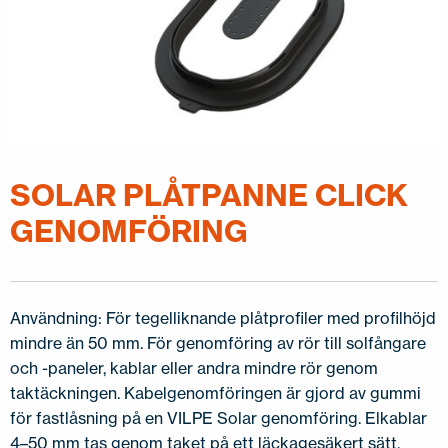
SOLAR PLÅTPANNE CLICK
GENOMFÖRING
Användning: För tegelliknande plåtprofiler med profilhöjd
mindre än 50 mm. För genomföring av rör till solfångare
och -paneler, kablar eller andra mindre rör genom
taktäckningen. Kabelgenomföringen är gjord av gummi
för fastlåsning på en VILPE Solar genomföring. Elkablar
4–50 mm tas genom taket på ett läckagesäkert sätt.