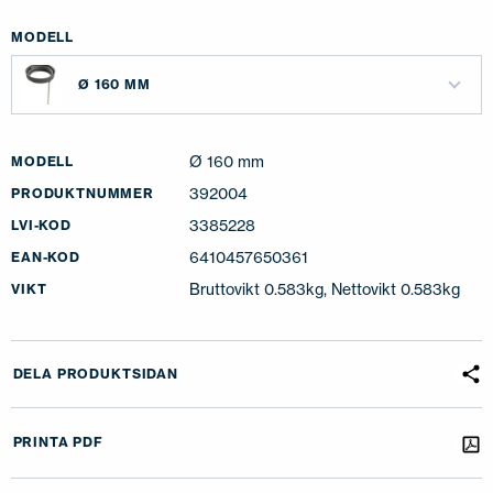
MODELL
Ø 160 MM
Ø 160 mm
MODELL
392004
PRODUKTNUMMER
3385228
LVI-KOD
6410457650361
EAN-KOD
Bruttovikt 0.583kg, Nettovikt 0.583kg
VIKT
DELA PRODUKTSIDAN
PRINTA PDF