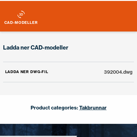
CAD-MODELLER
Ladda ner CAD-modeller
392004.dwg
LADDA NER DWG-FIL
Product categories:
Takbrunnar