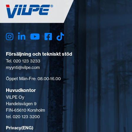
Försäljning och tekniskt stöd
Tel. 020 123 3233
myynti@vilpe.com
Öppet Mån-Fre: 08.00-16.00
Huvudkontor
VILPE Oy
Handelsvägen 9
FIN-65610 Korsholm
tel. 020 123 3200
Privacy(ENG)