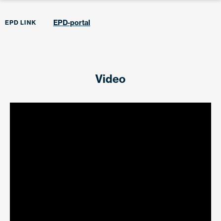
EPD-portal
EPD LINK
Video