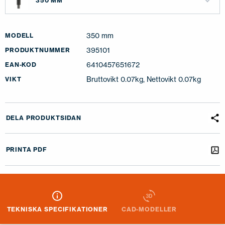
350 MM
350 mm
MODELL
395101
PRODUKTNUMMER
6410457651672
EAN-KOD
Bruttovikt 0.07kg, Nettovikt 0.07kg
VIKT
DELA PRODUKTSIDAN
PRINTA PDF
TEKNISKA SPECIFIKATIONER
CAD-MODELLER