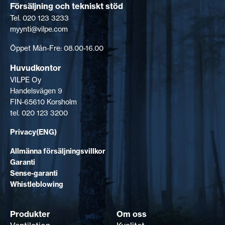
Försäljning och tekniskt stöd
Tel. 020 123 3233
myynti@vilpe.com
Öppet Mån-Fre: 08.00-16.00
Huvudkontor
VILPE Oy
Handelsvägen 9
FIN-65610 Korsholm
tel. 020 123 3200
Privacy(ENG)
Allmänna försäljningsvillkor
Garanti
Sense-garanti
Whistleblowing
Produkter
Om oss