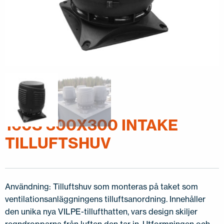
160S 300X300 INTAKE
TILLUFTSHUV
Användning: Tilluftshuv som monteras på taket som
ventilationsanläggningens tilluftsanordning. Innehåller
den unika nya VILPE-tillufthatten, vars design skiljer