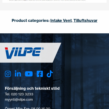
Product categories:
Intake Vent
,
Tilluftshuvar
Försäljning och tekniskt stöd
Tel. 020 123 3233
myynti@vilpe.com
Öppet Mån-Fre: 08.00-16.00