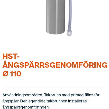
HST-
ÅNGSPÄRRSGENOMFÖRING
Ø 110
Användningsområden: Takbrunn med primad fläns för
ångspärr. Den egentliga takbrunnen installeras i
ångspärrsgenomföringen.