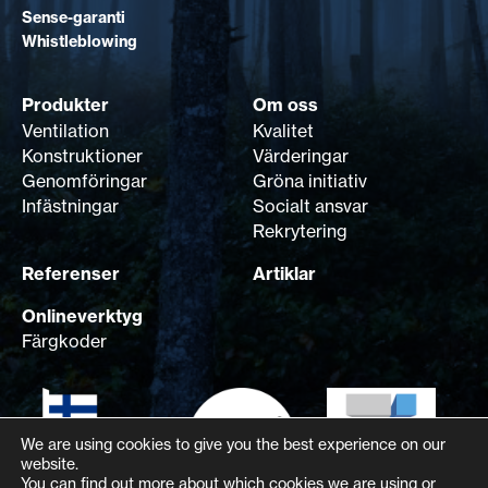
Sense-garanti
Whistleblowing
Produkter
Om oss
Ventilation
Kvalitet
Konstruktioner
Värderingar
Genomföringar
Gröna initiativ
Infästningar
Socialt ansvar
Rekrytering
Referenser
Artiklar
Onlineverktyg
Färgkoder
We are using cookies to give you the best experience on our
website.
You can find out more about which cookies we are using or