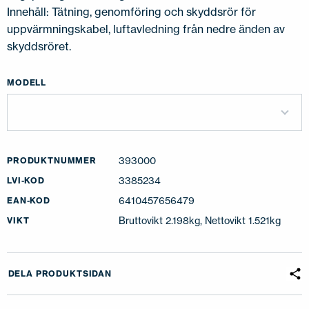
Innehåll: Tätning, genomföring och skyddsrör för
uppvärmningskabel, luftavledning från nedre änden av
skyddsröret.
MODELL
393000
PRODUKTNUMMER
3385234
LVI-KOD
6410457656479
EAN-KOD
Bruttovikt 2.198kg, Nettovikt 1.521kg
VIKT
DELA PRODUKTSIDAN