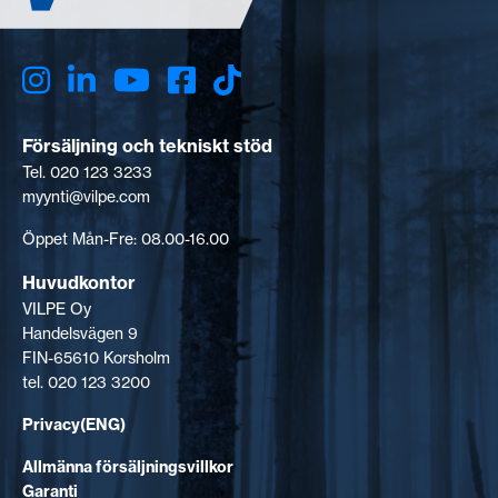
Försäljning och tekniskt stöd
Tel. 020 123 3233
myynti@vilpe.com
Öppet Mån-Fre: 08.00-16.00
Huvudkontor
VILPE Oy
Handelsvägen 9
FIN-65610 Korsholm
tel. 020 123 3200
Privacy(ENG)
Allmänna försäljningsvillkor
Garanti