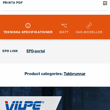
PRINTA PDF
TEKNISKA SPECIFIKATIONER
MÅTT
CAD-MODELLER
EPD-portal
EPD LINK
Product categories:
Takbrunnar