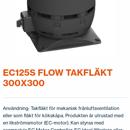
EC125S FLOW TAKFLÄKT
300X300
Användning: Takfläkt för mekanisk frånluftsventilation
eller som fläkt för kökskåpa. Produkten är utrustad med
en likströmsmotor (EC-motor). Kan styras med