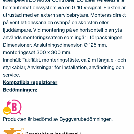
exempelvis EC Motor Controller, EC Ideal Wireless eller
hemautomationssystem via en 0–10 V-signal. Fläkten är
utrustad med en extern servicebrytare. Monteras direkt
på ventilationskanalen ovanpå en skorsten eller
ljuddämpare. Vid montering på en horisontell plan yta
används monteringssatsen som ingår i förpackningen.
Dimensioner: Anslutningsdimension Ø 125 mm,
monteringsset 300 x 300 mm.
Innehåll: Takfläkt, monteringsfäste, ca 2 m långa el- och
styrkablar, Anvisningar för installation, användning och
service.
Kompatibla regulatorer
Bedömningen:
Produkten är bedömd av Byggvarubedömningen.