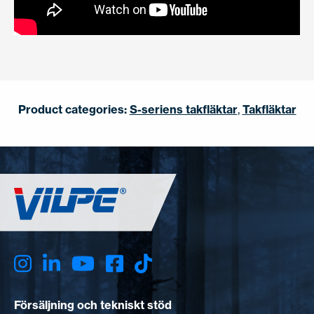
Product categories:
S-seriens takfläktar
,
Takfläktar
Försäljning och tekniskt stöd