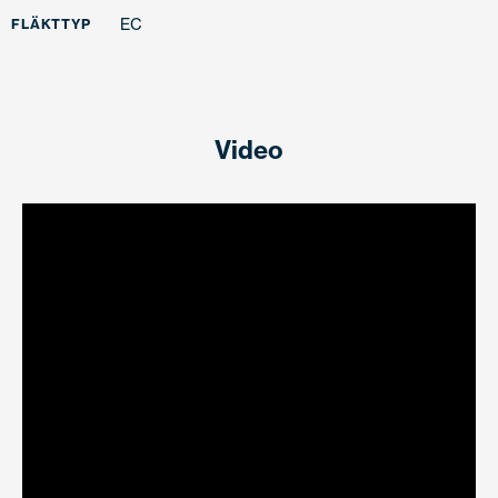
EC
FLÄKTTYP
Video