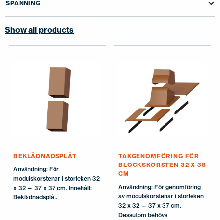
SPÄNNING
Show all products
BEKLÄDNADSPLÅT
TAKGENOMFÖRING FÖR
BLOCKSKORSTEN 32 X 38
Användning: För
CM
modulskorstenar i storleken 32
Användning: För genomföring
x 32 — 37 x 37 cm. Innehåll:
av modulskorstenar i storleken
Beklädnadsplåt.
32 x 32 — 37 x 37 cm.
Dessutom behövs