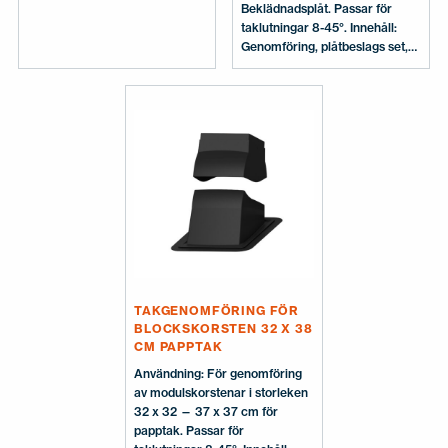
Beklädnadsplåt. Passar för
taklutningar 8-45°. Innehåll:
Genomföring, plåtbeslags set,
handbok för planering och
installation.
TAKGENOMFÖRING FÖR
BLOCKSKORSTEN 32 X 38
CM PAPPTAK
Användning: För genomföring
av modulskorstenar i storleken
32 x 32 — 37 x 37 cm för
papptak. Passar för