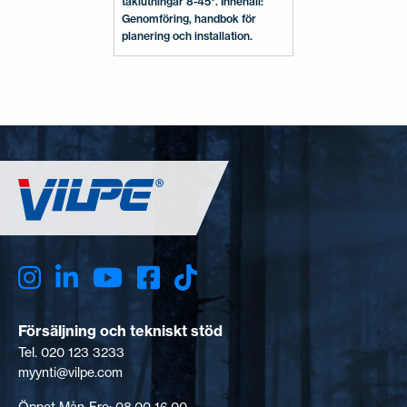
taklutningar 8-45°. Innehåll:
Genomföring, handbok för
planering och installation.
Försäljning och tekniskt stöd
Tel. 020 123 3233
myynti@vilpe.com
Öppet Mån-Fre: 08.00-16.00