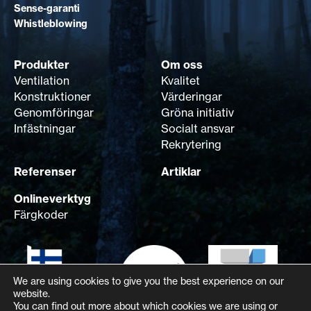
Sense-garanti
Whistleblowing
Produkter
Om oss
Ventilation
Kvalitet
Konstruktioner
Värderingar
Genomföringar
Gröna initiativ
Infästningar
Socialt ansvar
Rekrytering
Referenser
Artiklar
Onlineverktyg
Färgkoder
We are using cookies to give you the best experience on our
website.
You can find out more about which cookies we are using or