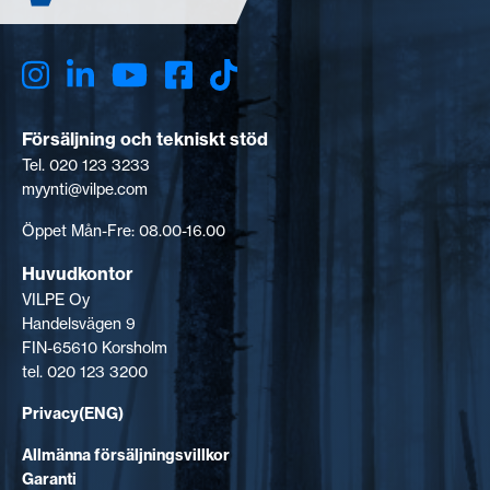
Försäljning och tekniskt stöd
Tel. 020 123 3233
myynti@vilpe.com
Öppet Mån-Fre: 08.00-16.00
Huvudkontor
VILPE Oy
Handelsvägen 9
FIN-65610 Korsholm
tel. 020 123 3200
Privacy(ENG)
Allmänna försäljningsvillkor
Garanti