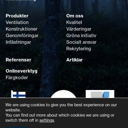
Produkter
Om oss
Ventilation
Kvalitet
Konstruktioner
Värderingar
Genomföringar
Gröna initiativ
Infästningar
Socialt ansvar
Rekrytering
Referenser
Artiklar
Onlineverktyg
Färgkoder
We are using cookies to give you the best experience on our
website.
You can find out more about which cookies we are using or
switch them off in
settings
.