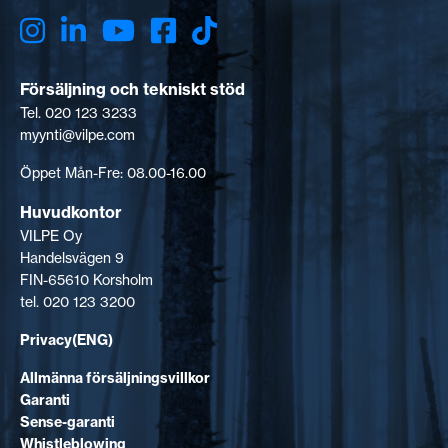
Försäljning och tekniskt stöd
Tel. 020 123 3233
myynti@vilpe.com
Öppet Mån-Fre: 08.00-16.00
Huvudkontor
VILPE Oy
Handelsvägen 9
FIN-65610 Korsholm
tel. 020 123 3200
Privacy(ENG)
Allmänna försäljningsvillkor
Garanti
Sense-garanti
Whistleblowing