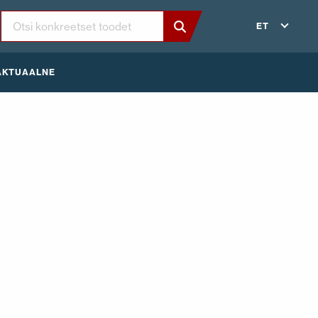
ET
AKTUAALNE