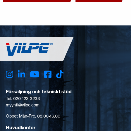
Försäljning och tekniskt stöd
Tel. 020 123 3233
myynti@vilpe.com
Öppet Mån-Fre: 08.00-16.00
Huvudkontor