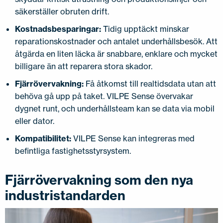
säkerställer obruten drift.
Kostnadsbesparingar:
Tidig upptäckt minskar
reparationskostnader och antalet underhållsbesök. Att
åtgärda en liten läcka är snabbare, enklare och mycket
billigare än att reparera stora skador.
Fjärrövervakning:
Få åtkomst till realtidsdata utan att
behöva gå upp på taket. VILPE Sense övervakar
dygnet runt, och underhållsteam kan se data via mobil
eller dator.
Kompatibilitet:
VILPE Sense kan integreras med
befintliga fastighetsstyrsystem.
Fjärrövervakning som den nya
industristandarden