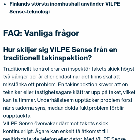
Finlands största inomhushall använder VILPE
Sense-teknologi
FAQ: Vanliga frågor
Hur skiljer sig VILPE Sense från en
traditionell takinspektion?
Traditionellt kontrollerar en inspektör takets skick högst
två gånger per år eller endast när det finns skäl att
misstänka ett problem. En takinspektion kräver att en
tekniker eller fastighetsägare klättrar upp på taket, vilket
kan ta timmar. Underhållsteam upptäcker problem först
när skadorna syns, medan dolda fuktproblem förblir
oupptäckta.
VILPE Sense övervakar däremot takets skick
kontinuerligt. Ägare kan enkelt få åtkomst till
realtidsdata via telefon eller dator. Med VILPE Sense