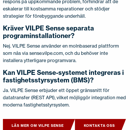
respons på uppkommande problem, förhindrar att de
eskalerar till kostsamma reparationer och stödjer
strategier för förebyggande underhåll.
Kräver VILPE Sense separata
programinstallationer?
Nej. VILPE Sense använder en molnbaserad plattform
som nås via sense.vilpe.com, och du behöver inte
installera ytterligare programvara.
Kan VILPE Sense-systemet integreras i
fastighetsstyrsystem (BMS)?
Ja. VILPE Sense erbjuder ett öppet gränssnitt för
datatransfer (REST API), vilket möjliggör integration med
moderna fastighetsstyrsystem.
LÄS MER OM VILPE SENSE
KONTAKTA OSS