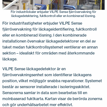
För industrilokaler erbjuder VILPE Sense fjärrövervakning för
läckagedetektering, fuktkontroll eller en kombinerad lösning.
För industrifastigheter erbjuder VILPE Sense
fjärrövervakning för läckageidentifiering, fuktkontroll
eller en kombinerad lösning. I den kombinerade
installationen övervakar läckagedetektorer en del av
taket medan fuktkontrollsystemet ventilerar en annan
sektion – idealiskt för områden med återkommande
läckage.
VILPE Sense läckagedetektor är en
fjärrövervakningsenhet som identifierar läckagens
position, vilket möjliggör snabba reparationer. Systemet
består av sensorer installerade i isoleringsskiktet.
Sensorerna samlar in data som bearbetas till en
molnbaserad fuktkarta. Kartan visar de berörda zonerna
och gör underhållsarbetet mer effektivt.