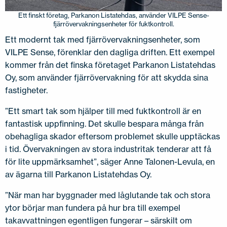
Ett finskt företag, Parkanon Listatehdas, använder VILPE Sense-
fjärrövervakningsenheter för fuktkontroll.
Ett modernt tak med fjärrövervakningsenheter, som
VILPE Sense, förenklar den dagliga driften. Ett exempel
kommer från det finska företaget Parkanon Listatehdas
Oy, som använder fjärrövervakning för att skydda sina
fastigheter.
”Ett smart tak som hjälper till med fuktkontroll är en
fantastisk uppfinning. Det skulle bespara många från
obehagliga skador eftersom problemet skulle upptäckas
i tid. Övervakningen av stora industritak tenderar att få
för lite uppmärksamhet”, säger Anne Talonen-Levula, en
av ägarna till Parkanon Listatehdas Oy.
”När man har byggnader med låglutande tak och stora
ytor börjar man fundera på hur bra till exempel
takavvattningen egentligen fungerar – särskilt om