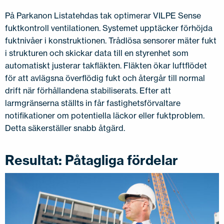
På Parkanon Listatehdas tak optimerar VILPE Sense
fuktkontroll ventilationen. Systemet upptäcker förhöjda
fuktnivåer i konstruktionen. Trådlösa sensorer mäter fukt
i strukturen och skickar data till en styrenhet som
automatiskt justerar takfläkten. Fläkten ökar luftflödet
för att avlägsna överflödig fukt och återgår till normal
drift när förhållandena stabiliserats. Efter att
larmgränserna ställts in får fastighetsförvaltare
notifikationer om potentiella läckor eller fuktproblem.
Detta säkerställer snabb åtgärd.
Resultat: Påtagliga fördelar