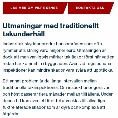
LÄS MER OM VILPE SENSE
KONTAKTA OSS
Utmaningar med traditionellt
takunderhåll
Industritak skyddar produktionsområden som ofta
rymmer utrustning värd miljoner euro. Utmaningen är
dock att man vanligtvis märker takläckor först när vatten
redan har kommit in i byggnaden. Även vid regelbundna
inspektioner kan mindre skador vara svåra att upptäcka.
Ett annat problem är de långa intervallen mellan
traditionella takinspektioner. Om inspektioner görs vår
och höst passerar flera månader mellan tillfällena. Under
denna tid kan även ett litet fel utvecklas till allvarliga
fuktrelaterade skador som är dyra och komplexa att
åtgärda.