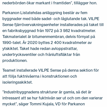
nederbörden ökar markant i framtiden”, tillägger hon.
Parkanon Listatehdas anläggning består av fem
byggnader med både sadel- och låglutande tak. VILPE
Sense fjärrövervakningsenheter installerades på taket till
en fabriksbyggnad från 1972 på 3 982 kvadratmeter.
Takmaterialet är bitumenmembran, delvis förnyat på
1990-talet. År 2020 byttes 2 400 kvadratmeter av
ytskiktet. Taket hade redan avloppstrattar,
undertrycksventiler och frånluftsfläktar från
produktionen.
Teamet installerade VILPE Sense på denna sektion för
att följa fuktnivåerna i konstruktionen och
isoleringsskiktet.
”Industribyggnadens strukturer är gamla, så det är
intressant att se hur fuktnivån ser ut och om den varierar
mycket”, säger Tommi Kujala, VD för Parkanon