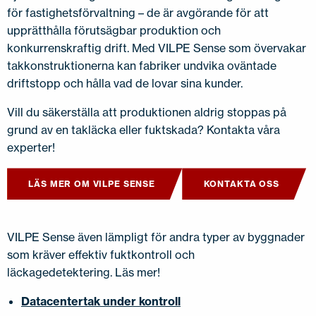
för fastighetsförvaltning – de är avgörande för att
upprätthålla förutsägbar produktion och
konkurrenskraftig drift. Med VILPE Sense som övervakar
takkonstruktionerna kan fabriker undvika oväntade
driftstopp och hålla vad de lovar sina kunder.
Vill du säkerställa att produktionen aldrig stoppas på
grund av en takläcka eller fuktskada? Kontakta våra
experter!
LÄS MER OM VILPE SENSE
KONTAKTA OSS
VILPE Sense även lämpligt för andra typer av byggnader
som kräver effektiv fuktkontroll och
läckagedetektering. Läs mer!
Datacentertak under kontroll