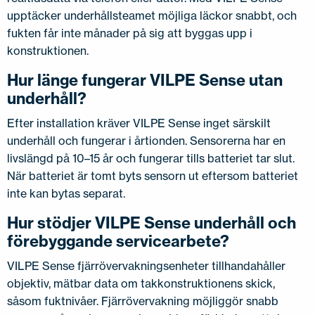
upptäcker underhållsteamet möjliga läckor snabbt, och
fukten får inte månader på sig att byggas upp i
konstruktionen.
Hur länge fungerar VILPE Sense utan
underhåll?
Efter installation kräver VILPE Sense inget särskilt
underhåll och fungerar i årtionden. Sensorerna har en
livslängd på 10–15 år och fungerar tills batteriet tar slut.
När batteriet är tomt byts sensorn ut eftersom batteriet
inte kan bytas separat.
Hur stödjer VILPE Sense underhåll och
förebyggande servicearbete?
VILPE Sense fjärrövervakningsenheter tillhandahåller
objektiv, mätbar data om takkonstruktionens skick,
såsom fuktnivåer. Fjärrövervakning möjliggör snabb