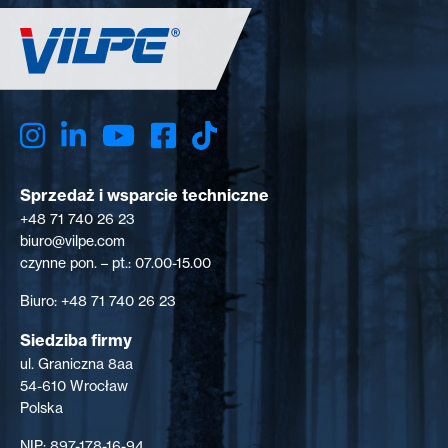
Sprzedaż i wsparcie techniczne
+48 71 740 26 23
biuro@vilpe.com
czynne pon. – pt.: 07.00-15.00
Biuro: +48 71 740 26 23
Siedziba firmy
ul. Graniczna 8aa
54-610 Wrocław
Polska
NIP: 897-178-16-94