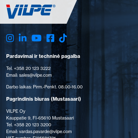
Pardavimai ir techninė pagalba
Tel. +358 20 123 3222
Email: sales@vilpe.com
Darbo laikas: Pirm.-Penkt. 08.00-16.00
Pagrindinis biuras
(Mustasaari)
VILPE Oy
Kauppatie 9, FI-65610 Mustasaari
Tel. +358 20 123 3200
Email: vardas.pavarde@vilpe.com