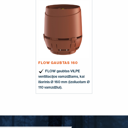
FLOW GAUBTAS 160
FLOW gaubtas VILPE
ventiliacijos vamzdžiams, kai
išorinis Ø 160 mm (izoliuotam Ø
110 vamzdžiui).