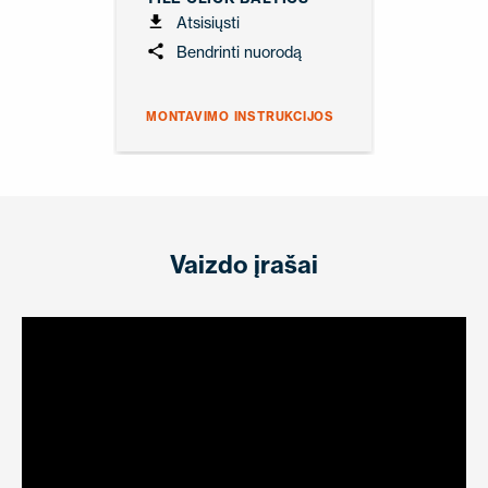
Atsisiųsti
Bendrinti nuorodą
MONTAVIMO INSTRUKCIJOS
Vaizdo įrašai