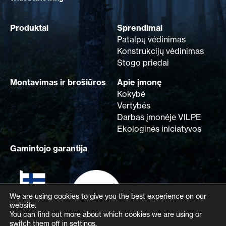
Produktai
Sprendimai
Patalpų vėdinimas
Konstrukcijų vėdinimas
Stogo priedai
Montavimas ir brošiūros
Apie įmonę
Kokybė
Vertybės
Darbas įmonėje VILPE
Ekologinės iniciatyvos
Gamintojo garantija
We are using cookies to give you the best experience on our
website.
You can find out more about which cookies we are using or
switch them off in
settings
.