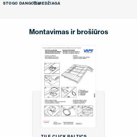
Tile
STOGO DANGOS MEDŽIAGA
Montavimas ir brošiūros
TILE CLICK BALTICS