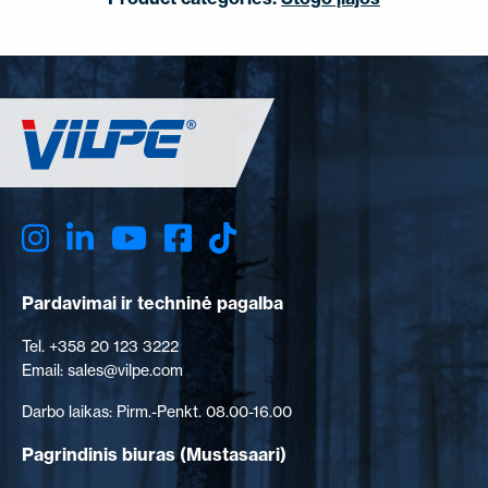
Pardavimai ir techninė pagalba
Tel. +358 20 123 3222
Email: sales@vilpe.com
Darbo laikas: Pirm.-Penkt. 08.00-16.00
Pagrindinis biuras
(Mustasaari)