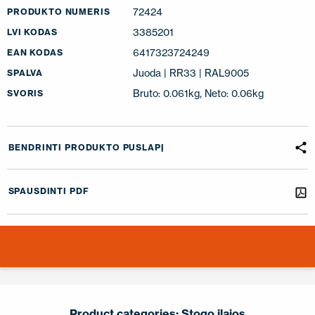
72424
PRODUKTO NUMERIS
3385201
LVI KODAS
6417323724249
EAN KODAS
Juoda | RR33 | RAL9005
SPALVA
Bruto: 0.061kg, Neto: 0.06kg
SVORIS
BENDRINTI PRODUKTO PUSLAPĮ
SPAUSDINTI PDF
Product categories:
Stogo įlajos