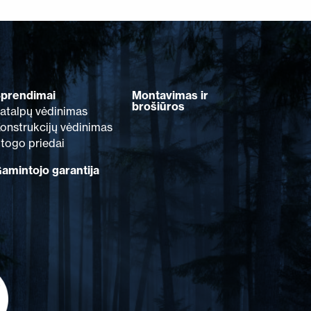
prendimai
Montavimas ir
brošiūros
atalpų vėdinimas
onstrukcijų vėdinimas
togo priedai
amintojo garantija