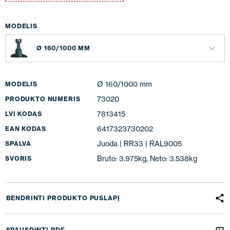
MODELIS
Ø 160/1000 MM
Ø 160/1000 mm
MODELIS
73020
PRODUKTO NUMERIS
7813415
LVI KODAS
6417323730202
EAN KODAS
Juoda | RR33 | RAL9005
SPALVA
Bruto: 3.975kg, Neto: 3.538kg
SVORIS
BENDRINTI PRODUKTO PUSLAPĮ
SPAUSDINTI PDF