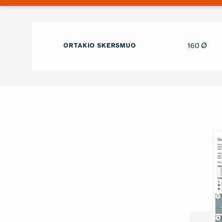
160 Ø
ORTAKIO SKERSMUO