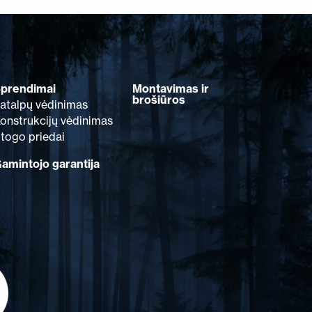
prendimai
Montavimas ir
brošiūros
atalpų vėdinimas
onstrukcijų vėdinimas
togo priedai
amintojo garantija