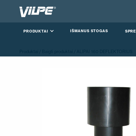
IŠMANUS STOGAS
PRODUKTAI
SPRE
Produktai
/
Baigti produktai
/ ALIPAI 160 DEFLEKTORIUS