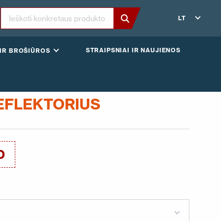
LT
STRAIPSNIAI IR NAUJIENOS
IR BROŠIŪROS
DEFLEKTORIUS
D