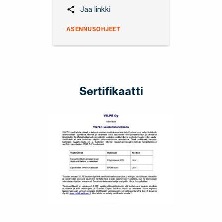
Jaa linkki
ASENNUSOHJEET
Sertifikaatti