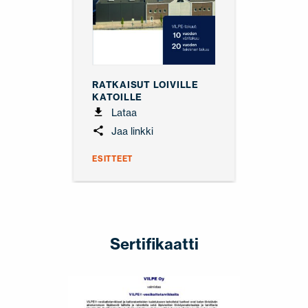
RATKAISUT LOIVILLE
KATOILLE
Lataa
Jaa linkki
ESITTEET
Sertifikaatti