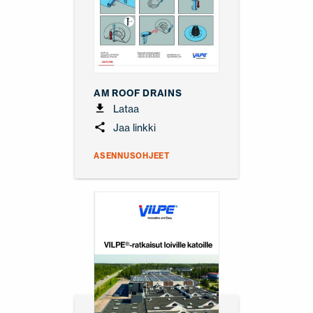
AM ROOF DRAINS
Lataa
Jaa linkki
ASENNUSOHJEET