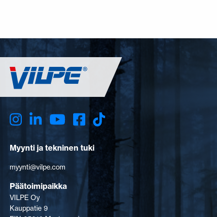
Myynti ja tekninen tuki
myynti@vilpe.com
Päätoimipaikka
VILPE Oy
Kauppatie 9