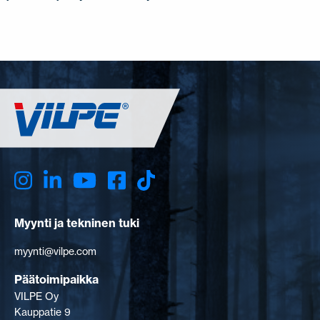
Myynti ja tekninen tuki
myynti@vilpe.com
Päätoimipaikka
VILPE Oy
Kauppatie 9