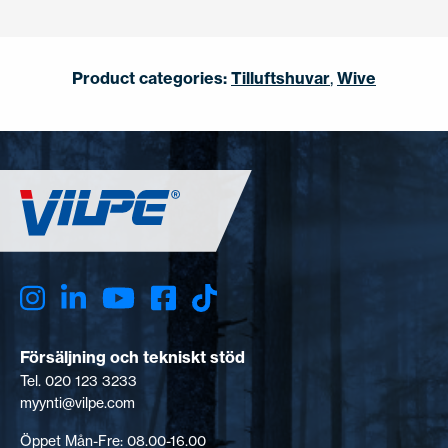
Product categories:
Tilluftshuvar
,
Wive
Försäljning och tekniskt stöd
Tel. 020 123 3233
myynti@vilpe.com
Öppet Mån-Fre: 08.00-16.00