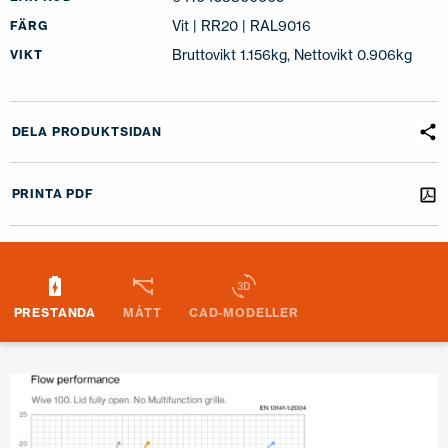
Vit | RR20 | RAL9016
FÄRG
Bruttovikt 1.156kg, Nettovikt 0.906kg
VIKT
DELA PRODUKTSIDAN
PRINTA PDF
PRESTANDA
MÅTT
CAD-MODELLER