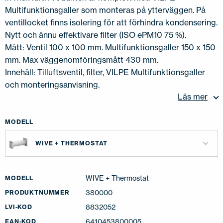
Multifunktionsgaller som monteras på ytterväggen. På
ventillocket finns isolering för att förhindra kondensering.
Nytt och ännu effektivare filter (ISO ePM10 75 %).
Mått: Ventil 100 x 100 mm. Multifunktionsgaller 150 x 150
mm. Max väggenomföringsmått 430 mm.
Innehåll: Tilluftsventil, filter, VILPE Multifunktionsgaller
och monteringsanvisning.
Läs mer
MODELL
WIVE + THERMOSTAT
WIVE + Thermostat
MODELL
380000
PRODUKTNUMMER
8832052
LVI-KOD
6410453800005
EAN-KOD