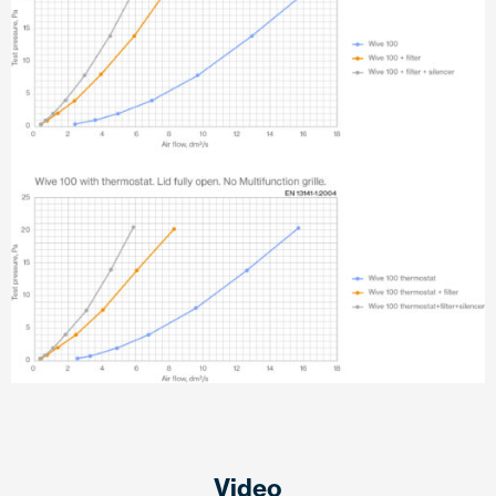
Video