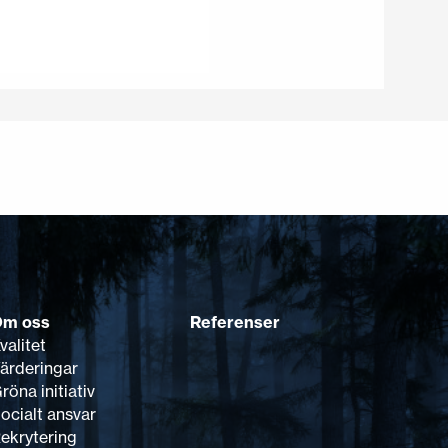
Om oss
Referenser
valitet
ärderingar
röna initiativ
ocialt ansvar
ekrytering