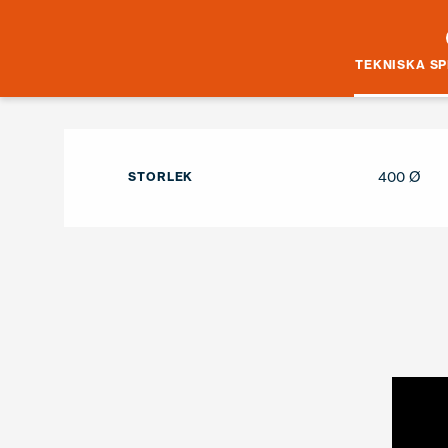
TEKNISKA SP
400 Ø
STORLEK