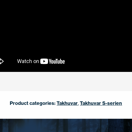
Product categories:
Takhuvar
,
Takhuvar S-serien