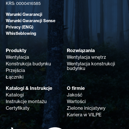
KRS: 0000416585
Warunki Gwarancji
Warunki Gwarancji Sense
Privacy (ENG)
Whistleblowing
Produkty
Rozwiązania
Wentylacja
Wentylacja wnętrz
Konstrukcja budynku
Wentylacja konstrukcji
budynku
Przejścia
Łączniki
Katalogi & Instrukcje
O firmie
Katalogi
Jakość
Instrukcje montażu
Wartości
Certyfikaty
Zielone inicjatywy
Kariera w VILPE