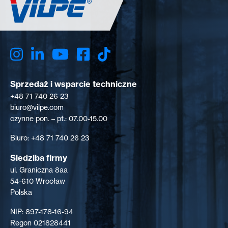
Sprzedaż i wsparcie techniczne
+48 71 740 26 23
biuro@vilpe.com
czynne pon. – pt.: 07.00-15.00
Biuro: +48 71 740 26 23
Siedziba firmy
ul. Graniczna 8aa
54-610 Wrocław
Polska
NIP: 897-178-16-94
Regon 021828441