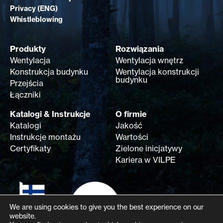
Privacy (ENG)
Whistleblowing
Produkty
Rozwiązania
Wentylacja
Wentylacja wnętrz
Konstrukcja budynku
Wentylacja konstrukcji
budynku
Przejścia
Łączniki
Katalogi & Instrukcje
O firmie
Katalogi
Jakość
Instrukcje montażu
Wartości
Certyfikaty
Zielone inicjatywy
Kariera w VILPE
We are using cookies to give you the best experience on our
website.