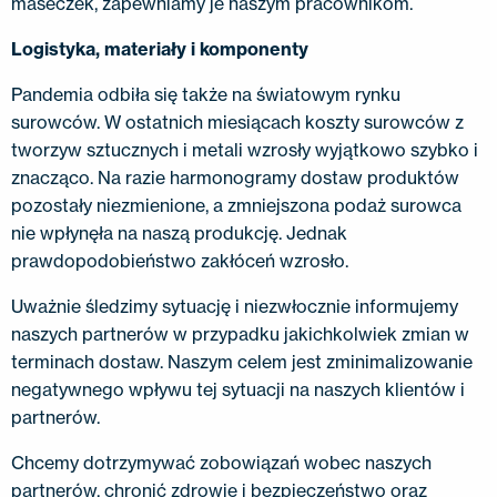
maseczek, zapewniamy je naszym pracownikom.
Logistyka, materiały i komponenty
Pandemia odbiła się także na światowym rynku
surowców. W ostatnich miesiącach koszty surowców z
tworzyw sztucznych i metali wzrosły wyjątkowo szybko i
znacząco. Na razie harmonogramy dostaw produktów
pozostały niezmienione, a zmniejszona podaż surowca
nie wpłynęła na naszą produkcję. Jednak
prawdopodobieństwo zakłóceń wzrosło.
Uważnie śledzimy sytuację i niezwłocznie informujemy
naszych partnerów w przypadku jakichkolwiek zmian w
terminach dostaw. Naszym celem jest zminimalizowanie
negatywnego wpływu tej sytuacji na naszych klientów i
partnerów.
Chcemy dotrzymywać zobowiązań wobec naszych
partnerów, chronić zdrowie i bezpieczeństwo oraz