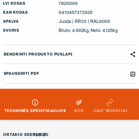
7820099
LVI KODAS
6410457373925
EAN KODAS
Juoda | RR33 | RAL9005
SPALVA
Bruto: 4.592kg, Neto: 4.125kg
SVORIS
BENDRINTI PRODUKTO PUSLAPĮ
SPAUSDINTI PDF
TECHNINĖS SPECIFIKACIJOS
ECO
„CAD“ MODELIAI
160 Ø
ORTAKIO SKERSMUO