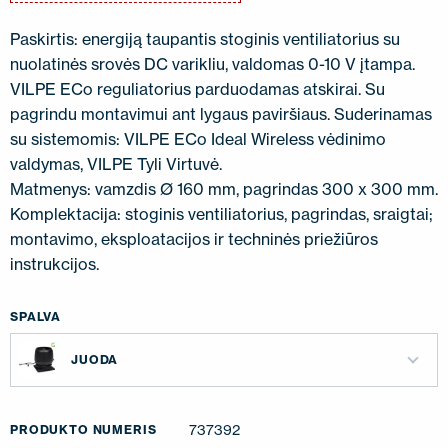
Paskirtis: energiją taupantis stoginis ventiliatorius su
nuolatinės srovės DC varikliu, valdomas 0-10 V įtampa.
VILPE ECo reguliatorius parduodamas atskirai. Su
pagrindu montavimui ant lygaus paviršiaus. Suderinamas
su sistemomis: VILPE ECo Ideal Wireless vėdinimo
valdymas, VILPE Tyli Virtuvė.
Matmenys: vamzdis Ø 160 mm, pagrindas 300 x 300 mm.
Komplektacija: stoginis ventiliatorius, pagrindas, sraigtai;
montavimo, eksploatacijos ir techninės priežiūros
instrukcijos.
SPALVA
JUODA
737392
PRODUKTO NUMERIS