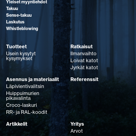
Yleiset myyntiehdot
Takuu
Sense-takuu
Laskutus
Whistleblowing
Tuotteet
Ratkaisut
Usein kysytyt
Ilmanvaihto
kysymykset
Loivat katot
Jyrkät katot
Asennus ja materiaalit
Referenssit
Läpivientivalitsin
Huippuimurien
pikavalinta
Croco-laskuri
RR- ja RAL-koodit
Artikkelit
Yritys
Arvot