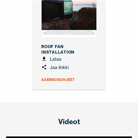
ROOF FAN
INSTALLATION
Lataa
Jaa linkki
ASENNUSOHJEET
Videot