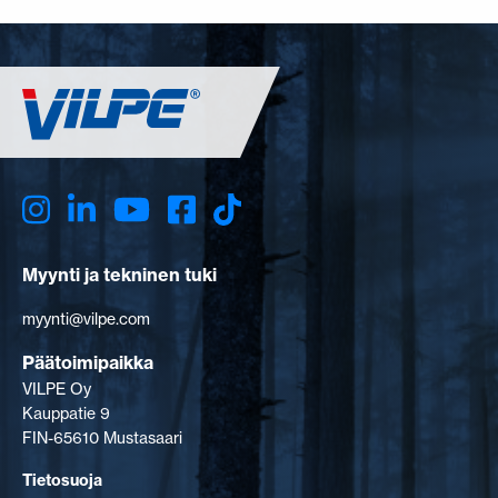
Myynti ja tekninen tuki
myynti@vilpe.com
Päätoimipaikka
VILPE Oy
Kauppatie 9
FIN-65610 Mustasaari
Tietosuoja