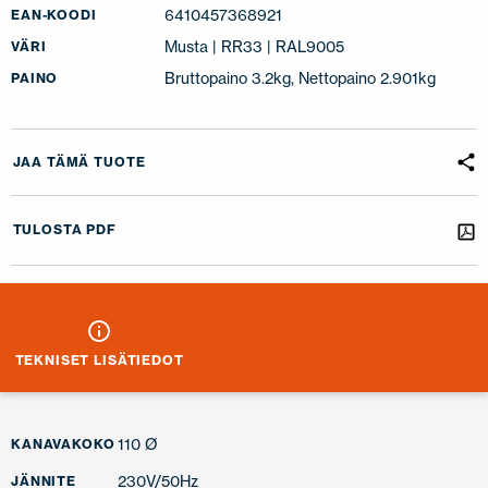
6410457368921
EAN-KOODI
Musta | RR33 | RAL9005
VÄRI
Bruttopaino 3.2kg, Nettopaino 2.901kg
PAINO
JAA TÄMÄ TUOTE
TULOSTA PDF
TEKNISET LISÄTIEDOT
110 Ø
KANAVAKOKO
230V/50Hz
JÄNNITE