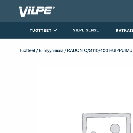
VILPE SENSE
TUOTTEET
RATKAI
Tuotteet
/
Ei myynnissä
/ RADON-C/Ø110/400 HUIPPUIMU