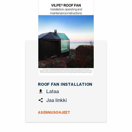
ROOF FAN INSTALLATION
Lataa
Jaa linkki
ASENNUSOHJEET