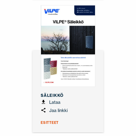
SÄLEIKKÖ
Lataa
Jaa linkki
ESITTEET