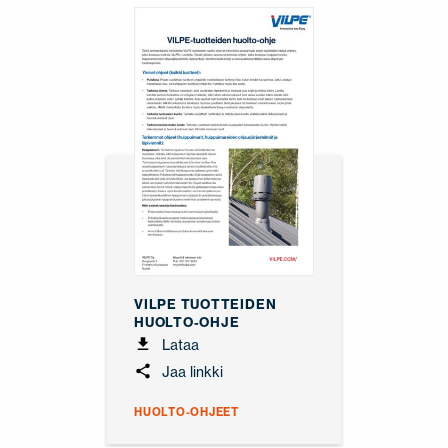
VILPE TUOTTEIDEN
HUOLTO-OHJE
Lataa
Jaa linkki
HUOLTO-OHJEET