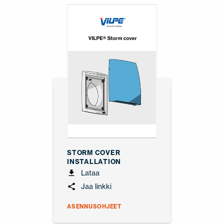
STORM COVER
INSTALLATION
Lataa
Jaa linkki
ASENNUSOHJEET