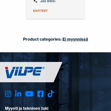
Jaa linkki
ESITTEET
Product categories:
Ei myynnissä
Myynti ja tekninen tuki