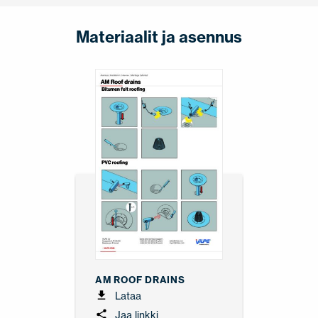
Materiaalit ja asennus
AM ROOF DRAINS
Lataa
Jaa linkki