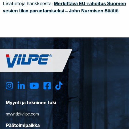
Lisätietoja hankkeesta:
Merkittävä EU-rahoitus Suomen
vesien tilan parantamiseksi – John Nurmisen Säätiö
Myynti ja tekninen tuki
myynti@vilpe.com
Päätoimipaikka