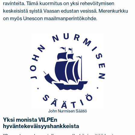
ravinteita. Tämä kuormitus on yksi rehevöitymisen
keskeisistä syistä Vaasan edustan vesissä. Merenkurkku
on myös Unescon maailmanperintökohde.
John Nurmisen Säätiö
Yksi monista VILPEn
hyväntekeväisyyshankkeista