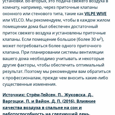
установки. Во-вторых, это подача свежего воздуха в
комнату, например, через приточные клапаны
оконного или стенового типа, такие как
VILPE WIVE
или VELCO. Мы рекомендуем, чтобы в каждом жилом
помещении дома был обеспечен достаточный
приток свежего воздуха и установлены приточные
2
клапаны. Если помещение большое (более 30 м
),
может потребоваться более одного приточного
клапана. При планировании системы вентиляции
вашего дома необходимо учитывать и некоторые
другие факторы, чтобы обеспечить оптимальный
результат. Поэтому мы рекомендуем вам обратиться
к профессионалам, прежде чем вносить какие-либо
существенные изменения.
Источник: Стрём-Тейсен, П., Жуковска, Д.,
Варгоцки, П. и Вайон, Д. П. (2016), Влияние
качества воздуха в спальне на сон и
работоспособность на следующий день.