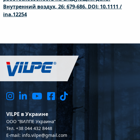
Внутренний воздух, 26: 679-686. DOI: 10.1111 /
ina.12254
VILPE в Украине
OOO “ВИЛПЕ Украина”
Тел. +38 044 432 8448
E-mail: info.vilpe@gmail.com