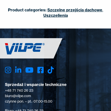
Product categories:
Szczelne przejścia dachowe
,
Uszczelienia
Sprzedaż i wsparcie techniczne
+48 71 740 26 23
biuro@vilpe.com
czynne pon. – pt.: 07.00-15.00
Biuro: +48 71 740 26 23