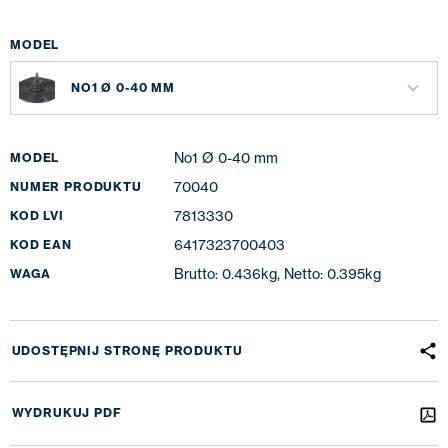
MODEL
NO1 Ø 0-40 MM
No1 Ø 0-40 mm
MODEL
70040
NUMER PRODUKTU
7813330
KOD LVI
6417323700403
KOD EAN
Brutto: 0.436kg, Netto: 0.395kg
WAGA
UDOSTĘPNIJ STRONĘ PRODUKTU
WYDRUKUJ PDF