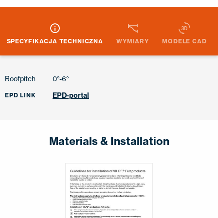
SPECYFIKACJA TECHNICZNA
WYMIARY
MODELE CAD
Roofpitch
0°-6°
EPD-portal
EPD LINK
Materials & Installation