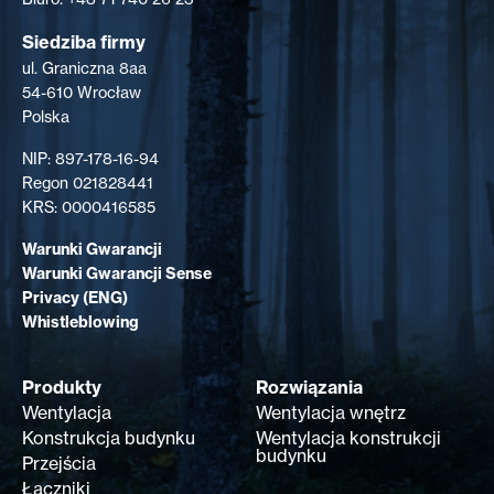
Siedziba firmy
ul. Graniczna 8aa
54-610 Wrocław
Polska
NIP: 897-178-16-94
Regon 021828441
KRS: 0000416585
Warunki Gwarancji
Warunki Gwarancji Sense
Privacy (ENG)
Whistleblowing
Produkty
Rozwiązania
Wentylacja
Wentylacja wnętrz
Konstrukcja budynku
Wentylacja konstrukcji
budynku
Przejścia
Łączniki