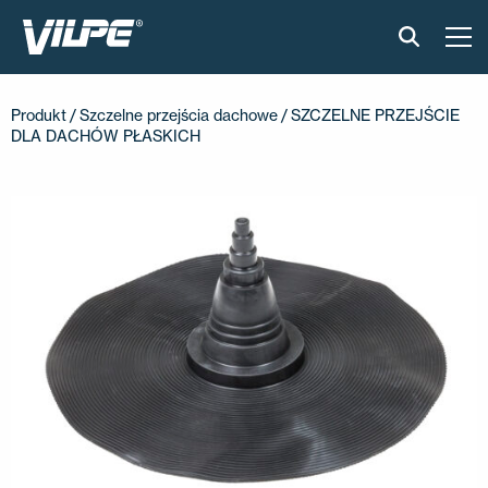
PRODUKTY
Produkt
/
Szczelne przejścia dachowe
/ SZCZELNE PRZEJŚCIE
DLA DACHÓW PŁASKICH
VILPE SENSE
CICHA KUCHNIA
ROZWIĄZANIA
KATALOGI I INSTRUKCJE
AKTUALNOŚCI
O FIRMIE