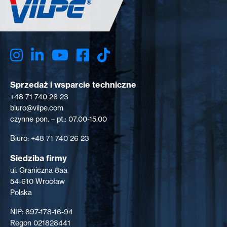
Sprzedaż i wsparcie techniczne
+48 71 740 26 23
biuro@vilpe.com
czynne pon. – pt.: 07.00-15.00
Biuro: +48 71 740 26 23
Siedziba firmy
ul. Graniczna 8aa
54-610 Wrocław
Polska
NIP: 897-178-16-94
Regon 021828441