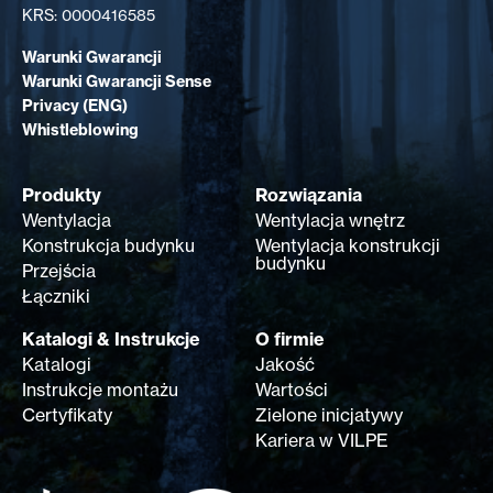
KRS: 0000416585
Warunki Gwarancji
Warunki Gwarancji Sense
Privacy (ENG)
Whistleblowing
Produkty
Rozwiązania
Wentylacja
Wentylacja wnętrz
Konstrukcja budynku
Wentylacja konstrukcji
budynku
Przejścia
Łączniki
Katalogi & Instrukcje
O firmie
Katalogi
Jakość
Instrukcje montażu
Wartości
Certyfikaty
Zielone inicjatywy
Kariera w VILPE