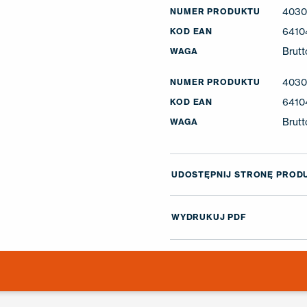
4030
NUMER PRODUKTU
6410
KOD EAN
Brutt
WAGA
4030
NUMER PRODUKTU
6410
KOD EAN
Brutt
WAGA
UDOSTĘPNIJ STRONĘ PROD
WYDRUKUJ PDF