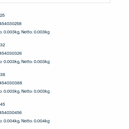
25
454030258
o: 0.003kg, Netto: 0.003kg
32
454030326
o: 0.003kg, Netto: 0.003kg
038
454030388
o: 0.003kg, Netto: 0.003kg
45
454030456
o: 0.004kg, Netto: 0.004kg