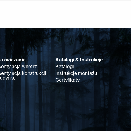
ozwiązania
Katalogi & Instrukcje
entylacja wnętrz
Katalogi
entylacja konstrukcji
Instrukcje montażu
udynku
Certyfikaty