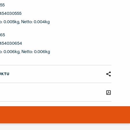
55
454030555
o: 0.005kg, Netto: 0.004kg
65
454030654
o: 0.006kg, Netto: 0.006kg
UKTU