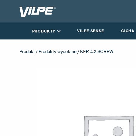
VILPE SENSE
CICHA
PRODUKTY
Produkt
/
Produkty wycofane
/ KFR 4.2 SCREW