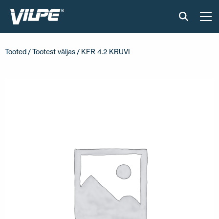
TOOTED
Tooted
/
Tootest väljas
/ KFR 4.2 KRUVI
VILPE SENSE
PAIGALDUS JA MATERJALID
AKTUAALNE
VÕTA MEIEGA ÜHENDUST
EN
FI
USA
PL
SV
SV-FI
LT
LV
ET
UK
RU