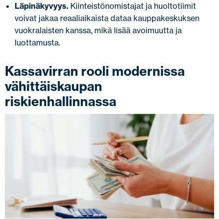
Läpinäkyvyys.
Kiinteistönomistajat ja huoltotiimit
voivat jakaa reaaliaikaista dataa kauppakeskuksen
vuokralaisten kanssa, mikä lisää avoimuutta ja
luottamusta.
Kassavirran rooli modernissa
vähittäiskaupan
riskienhallinnassa