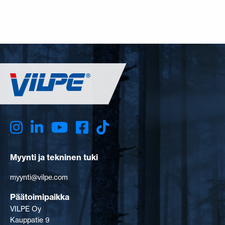
Myynti ja tekninen tuki
myynti@vilpe.com
Päätoimipaikka
VILPE Oy
Kauppatie 9