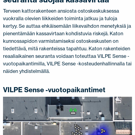
Terveen kattorakenteen ansiosta ostoskeskuksessa
vuokralla olevien liikkeiden toiminta jatkuu ja tuloja
kertyy. Se auttaa ehkäisemään liikevaihdon menetyksiä ja
pienentämään kassavirtaan kohdistuvia riskejä. Katon
kunnossapidon varmistamiseksi ostoskeskusten on
tiedettävä, mitä rakenteissa tapahtuu. Katon rakenteiden
reaaliaikainen seuranta voidaan toteuttaa VILPE Sense -
vuotopaikantimilla, VILPE Sense -kosteudenhallinnalla tai
näiden yhdistelmällä.
VILPE Sense -vuotopaikantimet