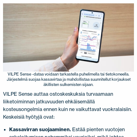
VILPE Sense -dataa voidaan tarkastella puhelimella tai tietokoneella.
Järjestelmä suojaa kassavirtaa ja mahdollistaa suunnitellut korjaukset
äkillisten sulkemisten sijaan.
VILPE Sense auttaa ostoskeskuksia turvaamaan
liiketoiminnan jatkuvuuden ehkäisemällä
kosteusongelmia ennen kuin ne vaikuttavat vuokralaisiin.
Keskeisiä hyötyjä ovat:
Kassavirran suojaaminen.
Estää pienten vuotojen