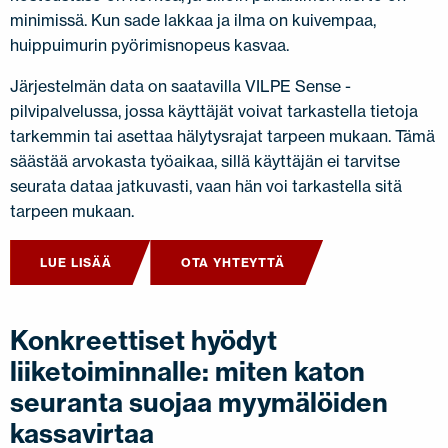
minimissä. Kun sade lakkaa ja ilma on kuivempaa,
huippuimurin pyörimisnopeus kasvaa.
Järjestelmän data on saatavilla VILPE Sense -
pilvipalvelussa, jossa käyttäjät voivat tarkastella tietoja
tarkemmin tai asettaa hälytysrajat tarpeen mukaan. Tämä
säästää arvokasta työaikaa, sillä käyttäjän ei tarvitse
seurata dataa jatkuvasti, vaan hän voi tarkastella sitä
tarpeen mukaan.
LUE LISÄÄ
OTA YHTEYTTÄ
Konkreettiset hyödyt
liiketoiminnalle: miten katon
seuranta suojaa myymälöiden
kassavirtaa