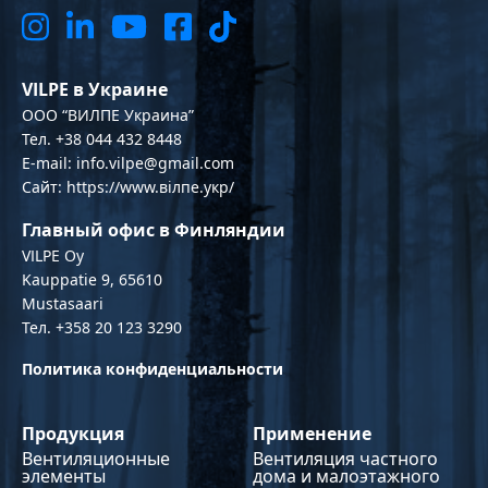
VILPE в Украине
OOO “ВИЛПЕ Украина”
Тел. +38 044 432 8448
E-mail: info.vilpe@gmail.com
Сайт: https://www.вілпе.укр/
Главный офис в Финляндии
VILPE Oy
Kauppatie 9, 65610
Mustasaari
Тел. +358 20 123 3290
Политика конфиденциальности
Продукция
Применение
Вентиляционные
Вентиляция частного
элементы
дома и малоэтажного