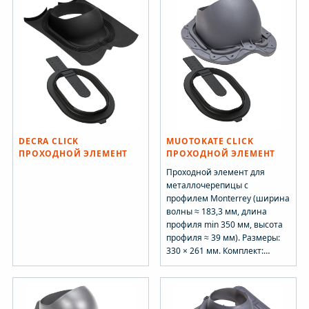
DECRA CLICK
MUOTOKATE CLICK
ПРОХОДНОЙ ЭЛЕМЕНТ
ПРОХОДНОЙ ЭЛЕМЕНТ
Проходной элемент для
металлочерепицы с
профилем Monterrey (ширина
волны ≈ 183,3 мм, длина
профиля min 350 мм, высота
профиля ≈ 39 мм). Размеры:
330 × 261 мм. Комплект:
MUOTOKATE проходной
элемент, CLICK кольцо
гидрозатвора, инструкция по
монтажу кольца