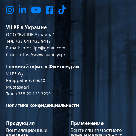
VILPE в Украине
OOO “ВИЛПЕ Украина”
Тел. +38 044 432 8448
E-mail: info.vilpe@gmail.com
Сайт: https://www.вілпе.укр/
Главный офис в Финляндии
VILPE Oy
Kauppatie 9, 65610
Mustasaari
Тел. +358 20 123 3290
Политика конфиденциальности
Продукция
Применение
Вентиляционные
Вентиляция частного
элементы
дома и малоэтажного