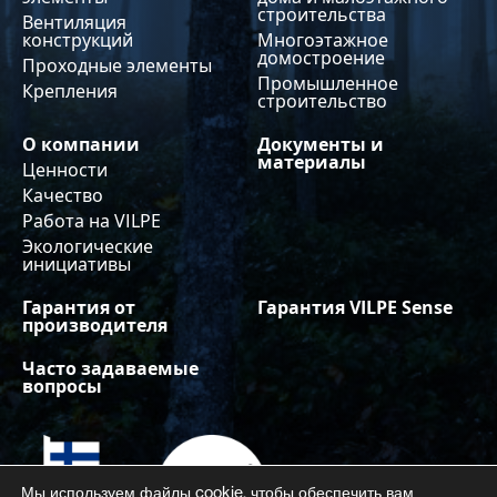
строительства
Вентиляция
конструкций
Многоэтажное
домостроение
Проходные элементы
Промышленное
Крепления
строительство
О компании
Документы и
материалы
Ценности
Качество
Работа на VILPE
Экологические
инициативы
Гарантия от
Гарантия VILPE Sense
производителя
Часто задаваемые
вопросы
Мы используем файлы cookie, чтобы обеспечить вам