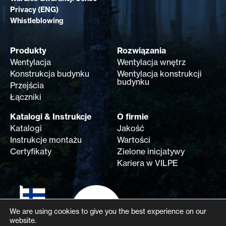
Privacy (ENG)
Whistleblowing
Produkty
Rozwiązania
Wentylacja
Wentylacja wnętrz
Konstrukcja budynku
Wentylacja konstrukcji
budynku
Przejścia
Łączniki
Katalogi & Instrukcje
O firmie
Katalogi
Jakość
Instrukcje montażu
Wartości
Certyfikaty
Zielone inicjatywy
Kariera w VILPE
We are using cookies to give you the best experience on our
website.