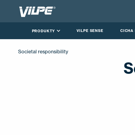
VILPE SENSE
CICHA
PRODUKTY
Societal responsibility
S