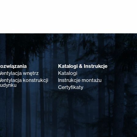
ozwiązania
Katalogi & Instrukcje
entylacja wnętrz
Katalogi
entylacja konstrukcji
Instrukcje montażu
udynku
Certyfikaty